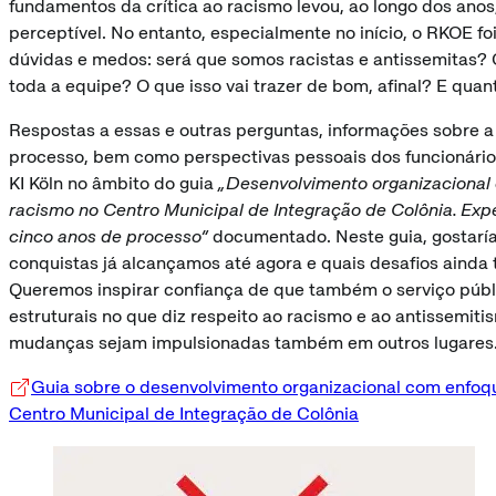
fundamentos da crítica ao racismo levou, ao longo dos ano
perceptível. No entanto, especialmente no início, o RKOE fo
dúvidas e medos: será que somos racistas e antissemitas? O
toda a equipe? O que isso vai trazer de bom, afinal? E quant
Respostas a essas e outras perguntas, informações sobre a
processo, bem como perspectivas pessoais dos funcionário
KI Köln no âmbito do guia
„Desenvolvimento organizacional 
racismo no Centro Municipal de Integração de Colônia. Exp
cinco anos de processo“
documentado. Neste guia, gostaría
conquistas já alcançamos até agora e quais desafios ainda 
Queremos inspirar confiança de que também o serviço púb
estruturais no que diz respeito ao racismo e ao antissemiti
mudanças sejam impulsionadas também em outros lugares
Guia sobre o desenvolvimento organizacional com enfoqu
Centro Municipal de Integração de Colônia