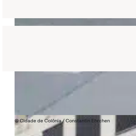
Cidade de Colônia / Constantin Ehrchen