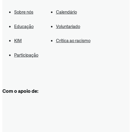
Sobre nós
Calendário
Educação
Voluntariado
KIM
Crítica ao racismo
Participação
Com o apoio de: