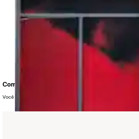
Como podemos ajudar?
Você também pode entrar em contato conosco diretamente