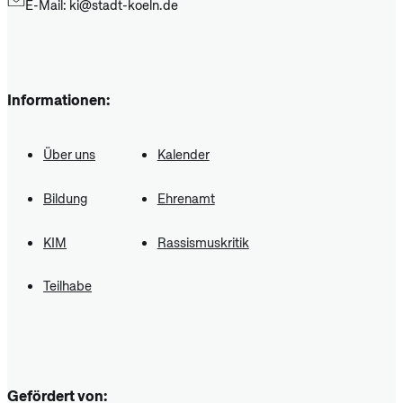
E-Mail: ki@stadt-koeln.de
Informationen:
Über uns
Kalender
Bildung
Ehrenamt
KIM
Rassismuskritik
Teilhabe
Gefördert von: