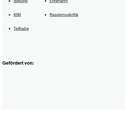
Bildung
Ehrenamt
KIM
Rassismuskritik
Teilhabe
Gefördert von: