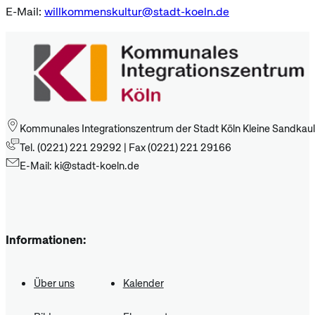
E-Mail:
willkommenskultur@stadt-koeln.de
Kommunales Integrationszentrum der Stadt Köln Kleine Sandkaul
Tel. (0221) 221 29292 | Fax (0221) 221 29166
E-Mail: ki@stadt-koeln.de
Informationen:
Über uns
Kalender