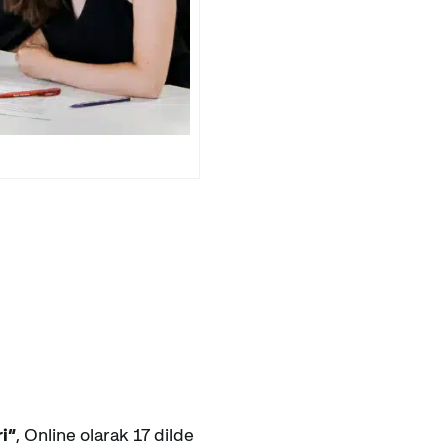
i“
, Online olarak 17 dilde