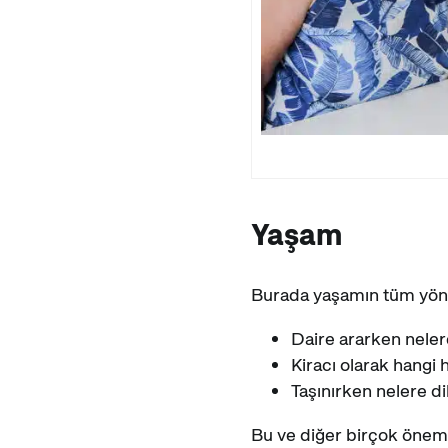
Yaşam
Burada yaşamın tüm yönler
Daire ararken neler
Kiracı olarak hangi
Taşınırken nelere d
Bu ve diğer birçok önem