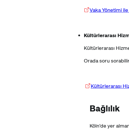
Vaka Yönetimi ile
Kültürlerarası Hiz
Kültürlerarası Hizme
Orada soru sorabilir 
Kültürlerarası H
Bağlılık
Köln'de yer alman