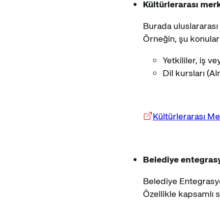
Kültürlerarası merk
Burada uluslararası a
Örneğin, şu konular
Yetkililer, iş v
Dil kursları (
Kültürlerarası Mer
Belediye entegras
Belediye Entegrasyon
Özellikle kapsamlı so