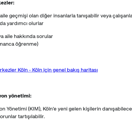
ezler:
ile geçmişi olan diğer insanlarla tanışabilir veya çalışanla
da yardımcı olurlar
eya aile hakkında sorular
Almanca öğrenme)
kezler Köln - Köln için genel bakış haritası
yon yönetimi:
 Yönetimi (KIM), Köln'e yeni gelen kişilerin danışabileceği
runlar tartışılabilir.