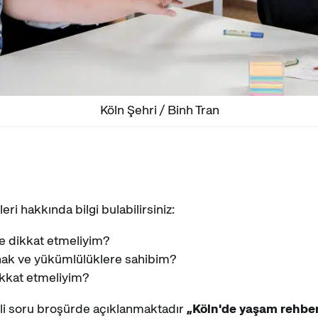
Köln Şehri / Binh Tran
i hakkında bilgi bulabilirsiniz:
e dikkat etmeliyim?
 hak ve yükümlülüklere sahibim?
ikkat etmeliyim?
li soru broşürde açıklanmaktadır
„Köln'de yaşam rehber