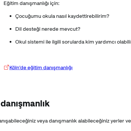
Eğitim danışmanlığı için:
Çocuğumu okula nasıl kaydettirebilirim?
Dil desteği nerede mevcut?
Okul sistemi ile ilgili sorularda kim yardımcı olabil
Köln'de eğitim danışmanlığı
 danışmanlık
anışabileceğiniz veya danışmanlık alabileceğiniz yerler ve 