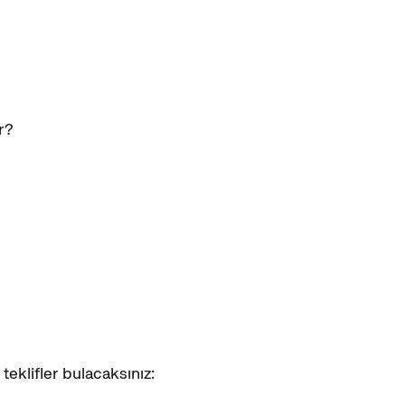
ir?
teklifler bulacaksınız: