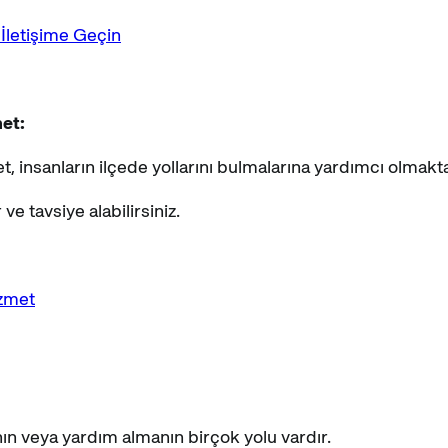
 İletişime Geçin
met:
t, insanların ilçede yollarını bulmalarına yardımcı olmakta
ve tavsiye alabilirsiniz.
izmet
ın veya yardım almanın birçok yolu vardır.