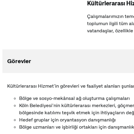
Kültürlerarası H
Çalışmalarımızın teme
toplumun ilgili tüm a
vatandaşlar, özellikle
Görevler
Kültürlerarası Hizmet'in görevleri ve faaliyet alanları şunla
Bölge ve sosyo-mekânsal ağ oluşturma çalışmaları
Köln Belediyesi'nin kültürlerarası merkezleri, göçmen 
bölgesinde katılımı teşvik etmek için ihtiyaçların değe
Hedef gruplar için oryantasyon danışmanlığı
Bölge uzmanları ve işbirliği ortakları için danışmanlı