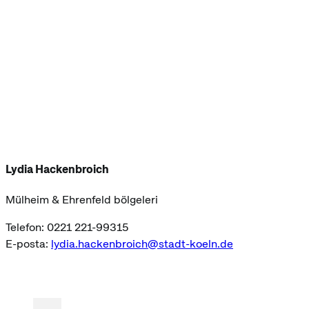
Lydia Hackenbroich
Mülheim & Ehrenfeld bölgeleri
Telefon: 0221 221-99315
E-posta:
lydia.hackenbroich@stadt-koeln.de