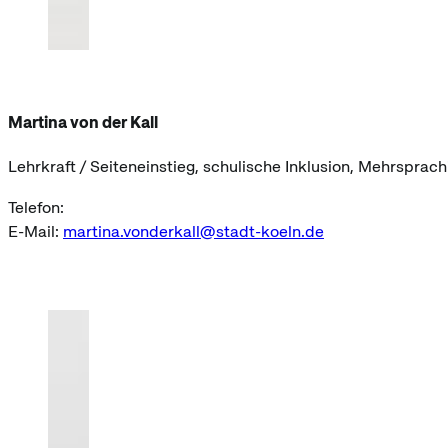
Martina von der Kall
Lehrkraft / Seiteneinstieg, schulische Inklusion, Mehrsprach
Telefon:
E-Mail:
martina.vonderkall@stadt-koeln.de