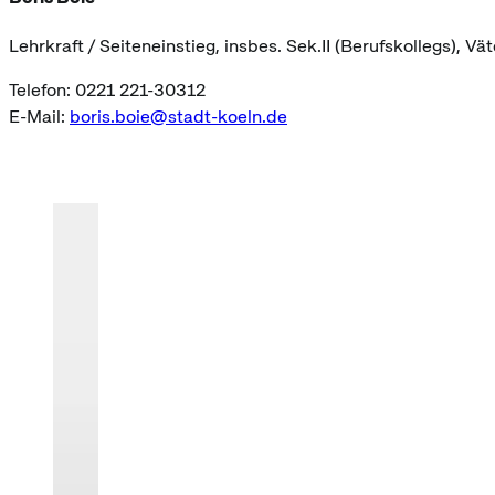
Lehrkraft / Seiteneinstieg, insbes. Sek.II (Berufskollegs), Vä
Telefon: 0221 221-30312
E-Mail:
boris.boie@stadt-koeln.de