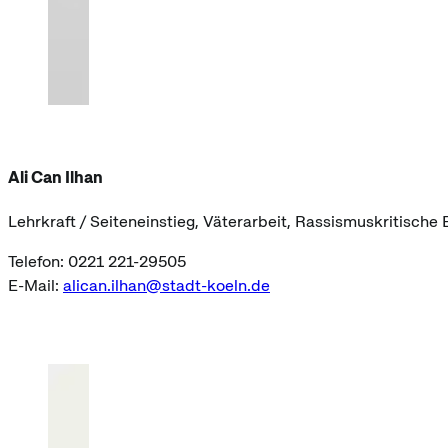
Ali Can Ilhan
Lehrkraft / Seiteneinstieg, Väterarbeit, Rassismuskritische 
Telefon: 0221 221-29505
E-Mail:
alican.ilhan@stadt-koeln.de