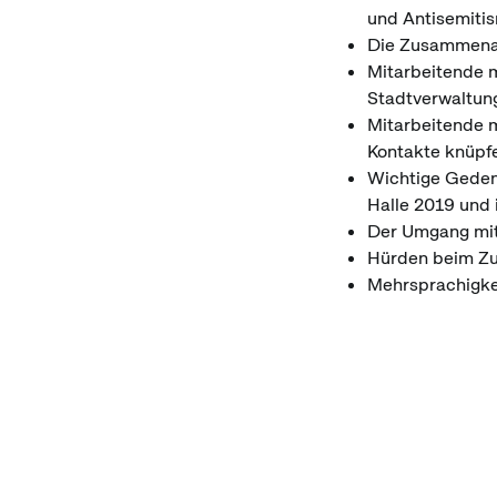
und Antisemiti
Die Zusammenarb
Mitarbeitende m
Stadtverwaltung
Mitarbeitende 
Kontakte knüpfe
Wichtige Geden
Halle 2019 und 
Der Umgang mit 
Hürden beim Zu
Mehrsprachigkei