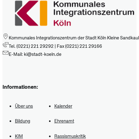
Kommunales Integrationszentrum der Stadt Köln Kleine Sandkaul
Tel. (0221) 221 29292 | Fax (0221) 221 29166
E-Mail: ki@stadt-koeln.de
Informationen:
Über uns
Kalender
Bildung
Ehrenamt
KIM
Rassismuskritik