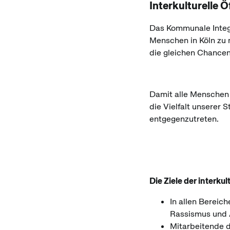
Interkulturelle 
Das Kommunale Integr
Menschen in Köln zu m
die gleichen Chance
Damit alle Menschen 
die Vielfalt unserer 
entgegenzutreten.
Die Ziele der interku
In allen Bereic
Rassismus und 
Mitarbeitende d