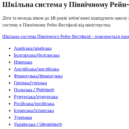
Шкільна система у Північному Рейн-
Діти та молодь віком до 18 років зобов'язані відвідувати школу
систему в Північному Рейн-Вестфалії від міністерства:
Шкільна система Північного Рейн-Вестфалії - пояснюється про
Арабська/арабська
Болгарська/болгарська
Німецька
Англійська/англійська
Французька/французька
Грецька/грецька
Польська / Polnisch
Румунська/румунська
Російська/російська
,
Іспанська/іспанська
Турецька
Українська / Ukrainisch