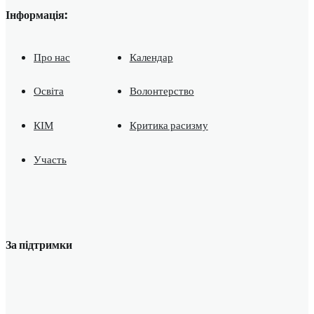
Інформація:
Про нас
Календар
Освіта
Волонтерство
КІМ
Критика расизму
Участь
За підтримки