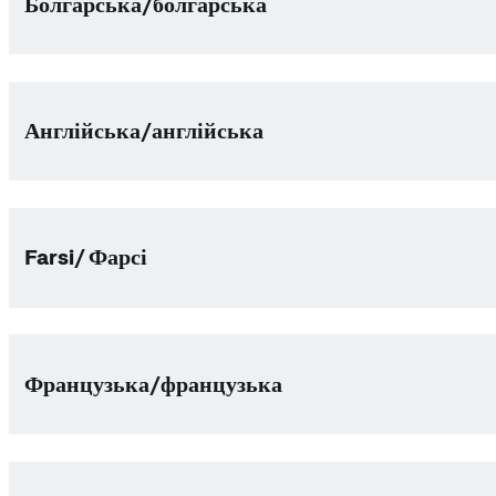
Болгарська/болгарська
Англійська/англійська
Farsi/ Фарсі
Французька/французька