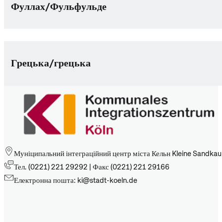
Фуллах/Фульфульде
Грецька/грецька
Муніципальний інтеграційний центр міста Кельн Kleine Sandkau
Тел. (0221) 221 29292 | Факс (0221) 221 29166
Електронна пошта: ki@stadt-koeln.de