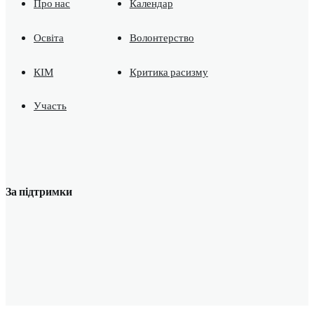
Про нас
Календар
Освіта
Волонтерство
КІМ
Критика расизму
Участь
За підтримки