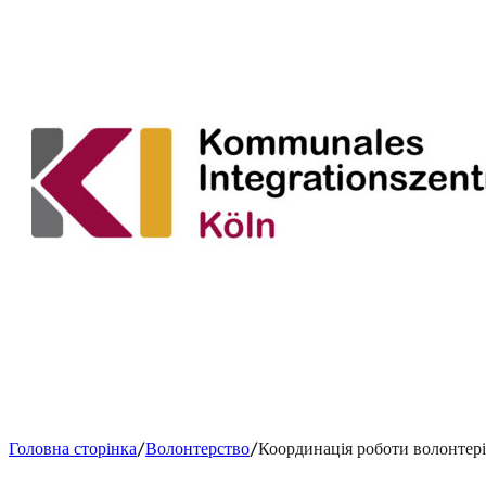
Головна сторінка
Волонтерство
Координація роботи волонтерів