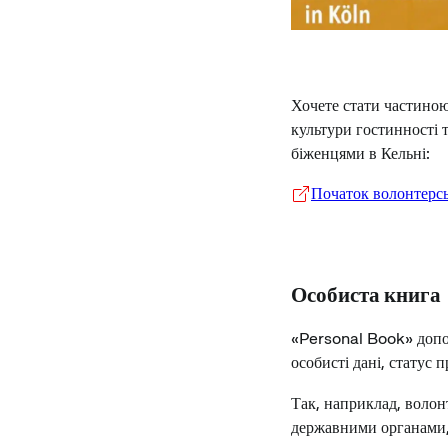
Хочете стати частиною
культури гостинності 
біженцями в Кельні:
Початок волонтерсь
Особиста книга
«Personal Book» допом
особисті дані, статус 
Так, наприклад, волон
державними органами,