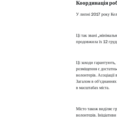
Координація робо
У липні 2017 року Кел
Ці так звані „мінімаль
продовжила їх 12 груд
Ці заходи гарантують,
розміщення є достатнь
волонтерів. Асоціації 
Загалом в об'єднаннях
в масштабах міста.
Місто також виділяє г
волонтерів. Ініціативи