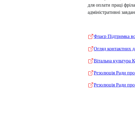
для оплати праці фріла
адміністративні завдан
Флаєр Підтримка во
Огляд контактних д
Вітальна культура 
Резолюція Ради про
Резолюція Ради про