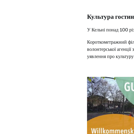
Культура гостин
У Кельні понад 100 різ
Короткометражний фі
волонтерської агенції
уявлення про культуру