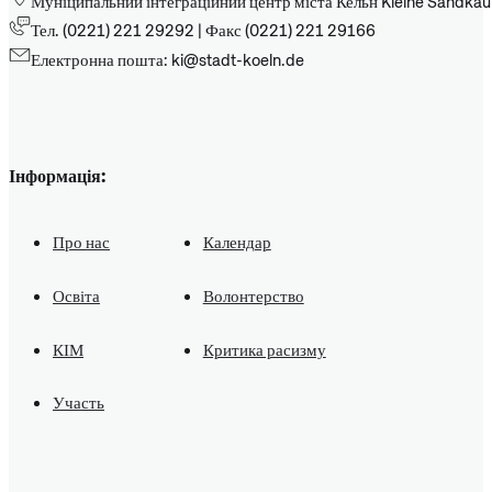
Муніципальний інтеграційний центр міста Кельн Kleine Sandkau
Тел. (0221) 221 29292 | Факс (0221) 221 29166
Електронна пошта: ki@stadt-koeln.de
Інформація:
Про нас
Календар
Освіта
Волонтерство
КІМ
Критика расизму
Участь