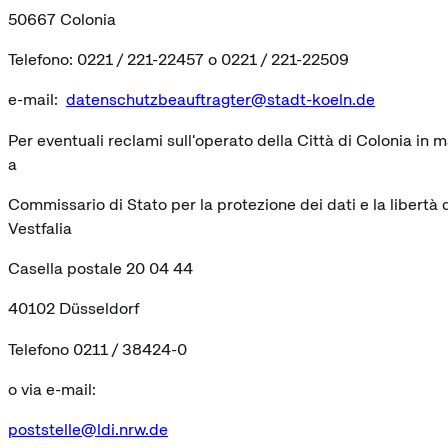
50667 Colonia
Telefono: 0221 / 221-22457 o 0221 / 221-22509
e-mail:
datenschutzbeauftragter@stadt-koeln.de
Per eventuali reclami sull'operato della Città di Colonia in m
a
Commissario di Stato per la protezione dei dati e la libertà
Vestfalia
Casella postale 20 04 44
40102 Düsseldorf
Telefono 0211 / 38424-0
o via e-mail:
poststelle@ldi.nrw.de