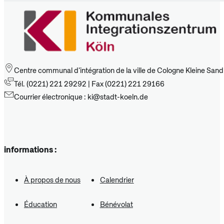
Centre communal d'intégration de la ville de Cologne Kleine San
Tél. (0221) 221 29292 | Fax (0221) 221 29166
Courrier électronique : ki@stadt-koeln.de
informations :
À propos de nous
Calendrier
Éducation
Bénévolat