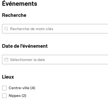
Événements
Recherche
Recherche
Recherche
Date de l'événement
Date de l'événement
Date de l'événement
Lieux
Lieux
Centre-ville
(4)
Nippes
(2)