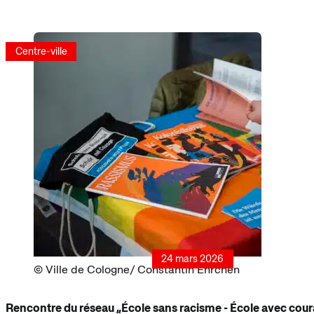
Centre-ville
24 mars 2026
Ville de Cologne/ Constantin Ehrchen
Rencontre du réseau „École sans racisme - École avec courage