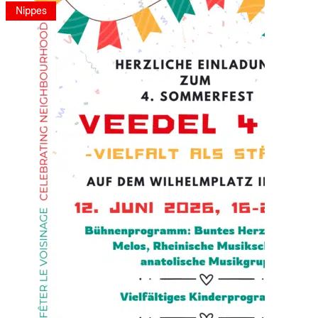
Nippes