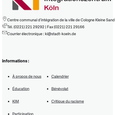
Centre communal d'intégration de la ville de Cologne Kleine San
Tél. (0221) 221 29292 | Fax (0221) 221 29166
Courrier électronique : ki@stadt-koeln.de
informations :
À propos de nous
Calendrier
Éducation
Bénévolat
KIM
Critique du racisme
Participation