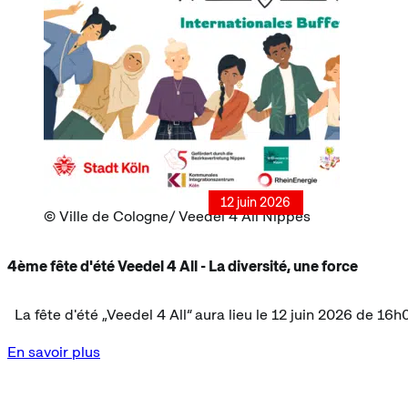
12 juin 2026
Ville de Cologne/ Veedel 4 All Nippes
4ème fête d'été Veedel 4 All - La diversité, une force
La fête d'été „Veedel 4 All“ aura lieu le 12 juin 2026 de 16
En savoir plus