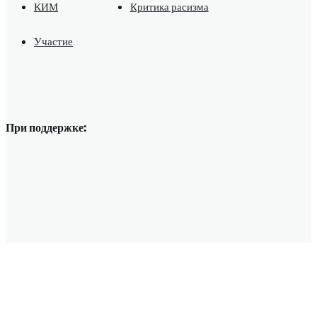
КИМ
Критика расизма
Участие
При поддержке: