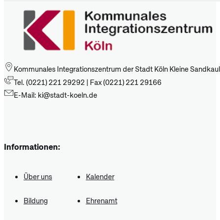
Kommunales Integrationszentrum der Stadt Köln Kleine Sandkaul
Tel. (0221) 221 29292 | Fax (0221) 221 29166
E-Mail: ki@stadt-koeln.de
Informationen:
Über uns
Kalender
Bildung
Ehrenamt