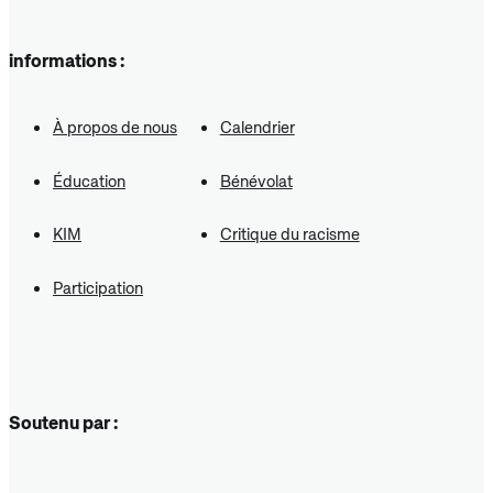
informations :
À propos de nous
Calendrier
Éducation
Bénévolat
KIM
Critique du racisme
Participation
Soutenu par :