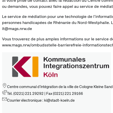
Si votre prise de contact avec la rédaction du Centre commu
ou demandes, vous pouvez faire appel au service de médiat
Le service de médiation pour une technologie de l'informa
personnes handicapées de Rhénanie du Nord-Westphalie. Le 
it@mags.nrw.de
Vous trouverez de plus amples informations sur le service 
www.mags.nrw/ombudsstelle-barrierefreie-informationstech
Centre communal d'intégration de la ville de Cologne Kleine San
Tél. (0221) 221 29292 | Fax (0221) 221 29166
Courrier électronique : ki@stadt-koeln.de