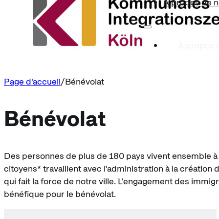
À propos de 
À propos 
Page d'accueil
Bénévolat
Bénévolat
Des personnes de plus de 180 pays vivent ensemble à C
citoyens* travaillent avec l'administration à la création
qui fait la force de notre ville. L'engagement des imm
bénéfique pour le bénévolat.