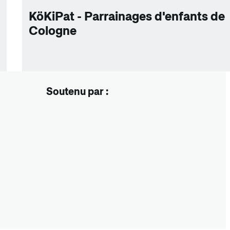
KöKiPat - Parrainages d'enfants de
Cologne
Soutenu par :