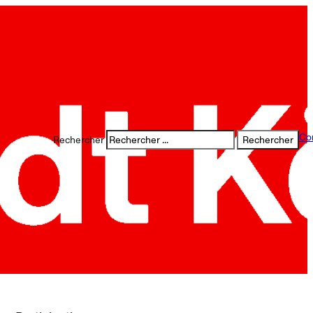
Co
Rechercher
Rechercher