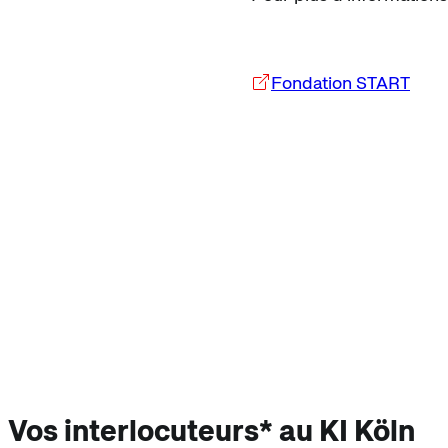
Fondation START
Vos interlocuteurs* au KI Köln