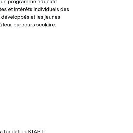
d'un programme éducatif
tés et intérêts individuels des
 développés et les jeunes
 leur parcours scolaire.
 la fondation START :