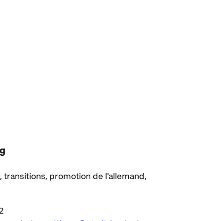
rg
, transitions, promotion de l'allemand,
2