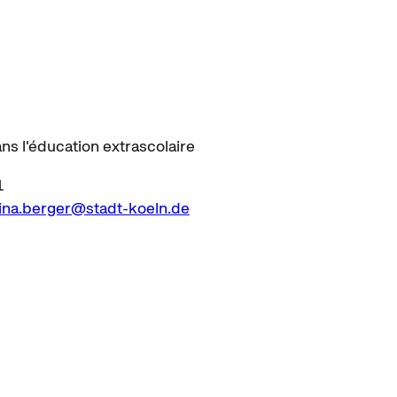
ns l'éducation extrascolaire
1
ina.berger@stadt-koeln.de