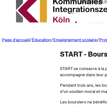
À propos de 
À propos 
Page d'accueil
Éducation
Enseignement scolaire
Pro
START - Bours
START se consacre à la p
accompagne dans leur pa
Pendant trois ans, les b
d'un soutien moral et ma
Les boursiers ne bénéfic