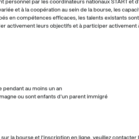
t personnel par les coordinateurs nationaux START et 
variée et à la coopération au sein de la bourse, les capaci
és en compétences efficaces, les talents existants sont
r activement leurs objectifs et à participer activement à
ole pendant au moins un an
emagne ou sont enfants d'un parent immigré
sur la bourse et l'inscription en ligne, veuillez contacter