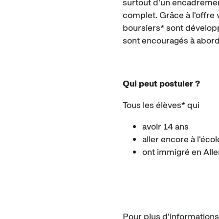
surtout d'un encadremen
complet. Grâce à l'offre 
boursiers* sont développ
sont encouragés à aborde
Qui peut postuler ?
Tous les élèves* qui
avoir 14 ans
aller encore à l'éc
ont immigré en All
Pour plus d'informations 