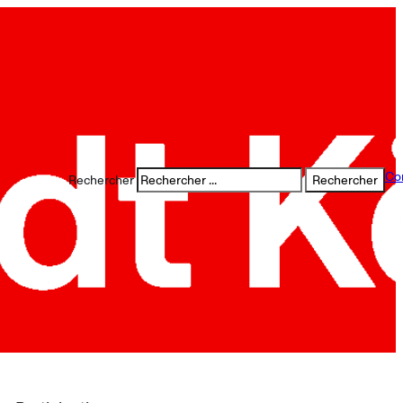
Co
Rechercher
Rechercher