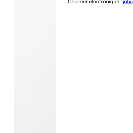
Courrier électronique :
joh