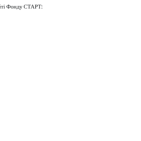
йті Фонду СТАРТ: