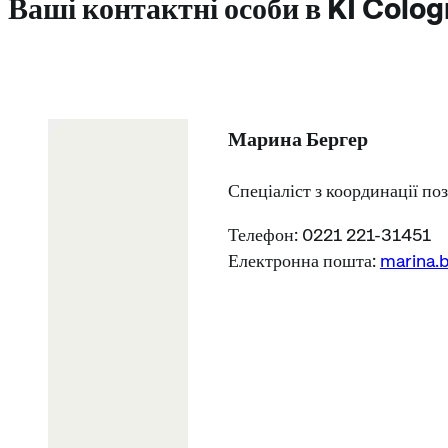
Ваші контактні особи в KI Colo
Марина Бергер
Спеціаліст з координації по
Телефон: 0221 221-31451
Електронна пошта:
marina.