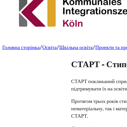
Головна сторінка
Освіта
Шкільна освіта
Проекти та пр
СТАРТ - Стип
СТАРТ покликаний сприят
підтримувати їх на освіт
Протягом трьох років ст
нематеріальну, так і мат
СТАРТ.