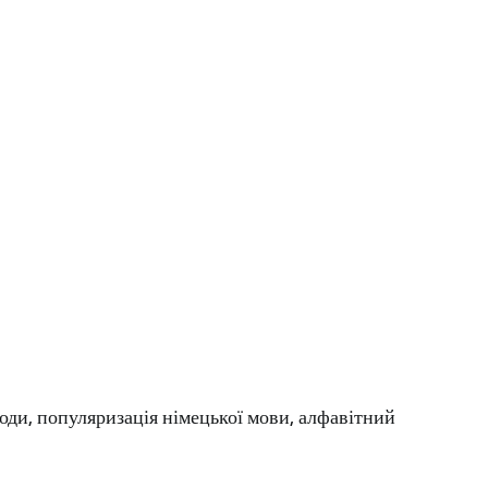
ходи, популяризація німецької мови, алфавітний