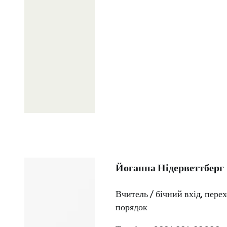
Йоганна Нідерветтберг
Вчитель / бічний вхід, пере
порядок