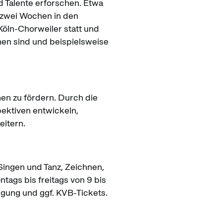
 Talente erforschen. Etwa
 zwei Wochen in den
Köln-Chorweiler statt und
nen sind und beispielsweise
hen zu fördern. Durch die
pektiven entwickeln,
eitern.
ingen und Tanz, Zeichnen,
ags bis freitags von 9 bis
egung und ggf. KVB-Tickets.