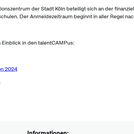
nszentrum der Stadt Köln beteiligt sich an der finanzi
Schulen. Der Anmeldezeitraum beginnt in aller Regel nac
 Einblick in den talentCAMPus:
on 2024
5
Informationen: