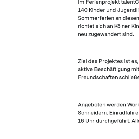
Im Ferienprojekt talent
140 Kinder und Jugendli
Sommerferien an diesem P
richtet sich an Kölner K
neu zugewandert sind.
Ziel des Projektes ist e
aktive Beschäftigung mi
Freundschaften schließe
Angeboten werden Works
Schneidern, Einradfahre
16 Uhr durchgeführt. All