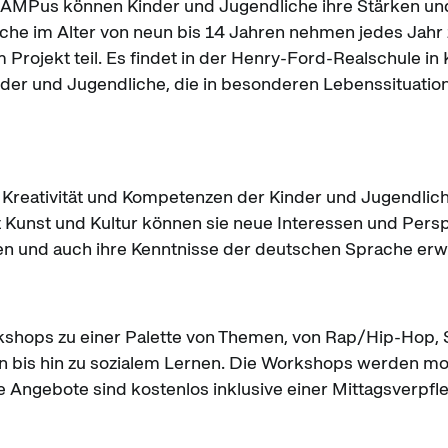
CAMPus können Kinder und Jugendliche ihre Stärken und
che im Alter von neun bis 14 Jahren nehmen jedes Jahr
rojekt teil. Es findet in der Henry-Ford-Realschule in 
inder und Jugendliche, die in besonderen Lebenssituatio
s, Kreativität und Kompetenzen der Kinder und Jugendlic
t Kunst und Kultur können sie neue Interessen und Pers
n und auch ihre Kenntnisse der deutschen Sprache erw
hops zu einer Palette von Themen, von Rap/Hip-Hop, S
n bis hin zu sozialem Lernen. Die Workshops werden mont
e Angebote sind kostenlos inklusive einer Mittagsverpfl