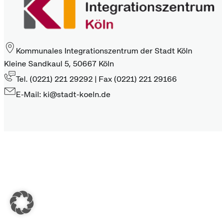
Kommunales Integrationszentrum der Stadt Köln
Kleine Sandkaul 5, 50667 Köln
Tel. (0221) 221 29292 | Fax (0221) 221 29166
E-Mail: ki@stadt-koeln.de