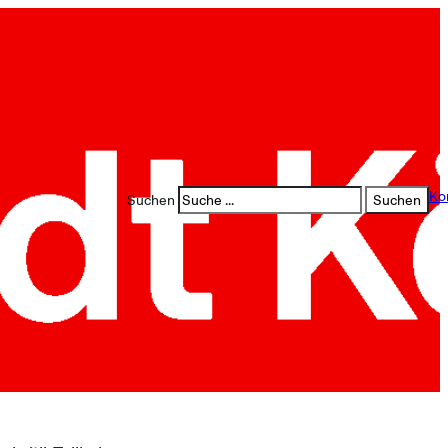
Ko
Suchen
Suchen