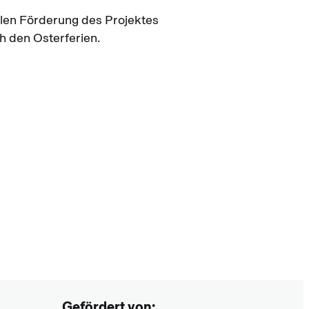
ellen Förderung des Projektes
h den Osterferien.
Gefördert von: