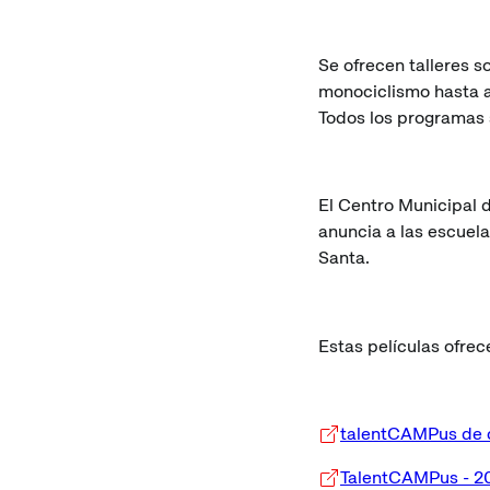
Se ofrecen talleres s
monociclismo hasta ap
Todos los programas s
El Centro Municipal d
anuncia a las escuel
Santa.
Estas películas ofre
talentCAMPus de c
TalentCAMPus - 2