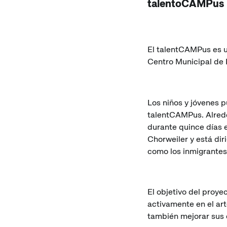
talentoCAMPus
El talentCAMPus es u
Centro Municipal de I
Los niños y jóvenes p
talentCAMPus. Alrede
durante quince días 
Chorweiler y está dir
como los inmigrantes
El objetivo del proye
activamente en el art
también mejorar sus