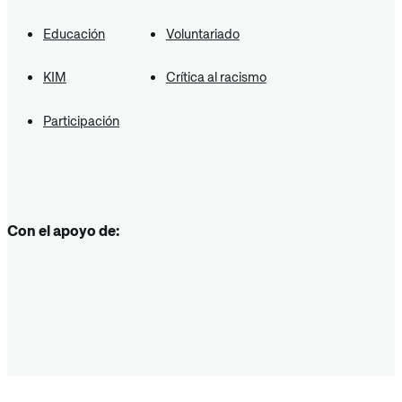
Educación
Voluntariado
KIM
Crítica al racismo
Participación
Con el apoyo de: