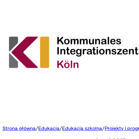
Strona główna
Edukacja
Edukacja szkolna
Projekty i pro