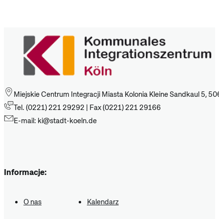
Miejskie Centrum Integracji Miasta Kolonia Kleine Sandkaul 5, 50
Tel. (0221) 221 29292 | Fax (0221) 221 29166
E-mail: ki@stadt-koeln.de
Informacje:
O nas
Kalendarz