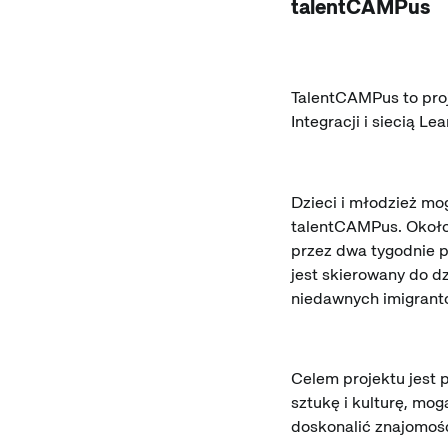
talentCAMPus
TalentCAMPus to pro
Integracji i siecią Le
Dzieci i młodzież mo
talentCAMPus. Około 
przez dwa tygodnie p
jest skierowany do dzi
niedawnych imigrant
Celem projektu jest 
sztukę i kulturę, mo
doskonalić znajomość