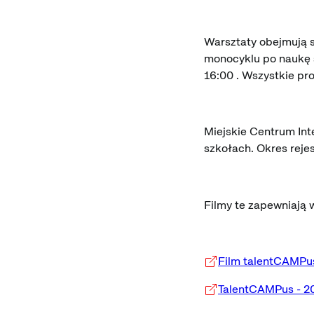
Warsztaty obejmują s
monocyklu po naukę 
16:00 . Wszystkie pro
Miejskie Centrum Int
szkołach. Okres reje
Filmy te zapewniają
Film talentCAMPu
TalentCAMPus - 2