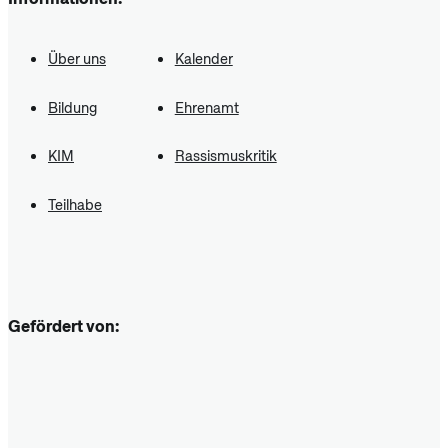
Über uns
Kalender
Bildung
Ehrenamt
KIM
Rassismuskritik
Teilhabe
Gefördert von: