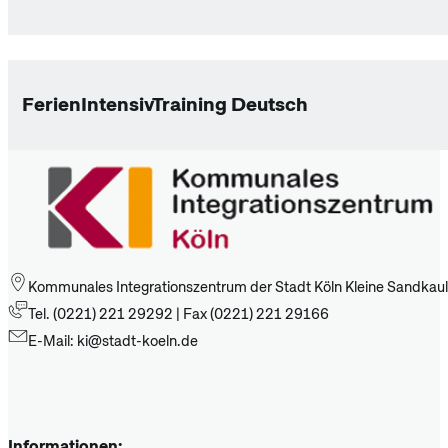
FerienIntensivTraining Deutsch
Kommunales Integrationszentrum der Stadt Köln Kleine Sandkaul
Tel. (0221) 221 29292 | Fax (0221) 221 29166
E-Mail: ki@stadt-koeln.de
Informationen: