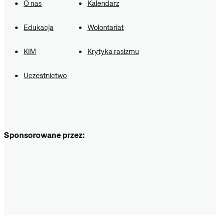
O nas
Kalendarz
Edukacja
Wolontariat
KIM
Krytyka rasizmu
Uczestnictwo
Sponsorowane przez: