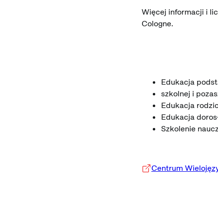
Więcej informacji i l
Cologne.
Edukacja pods
szkolnej i poza
Edukacja rodzi
Edukacja doros
Szkolenie naucz
Centrum Wielojęzyc