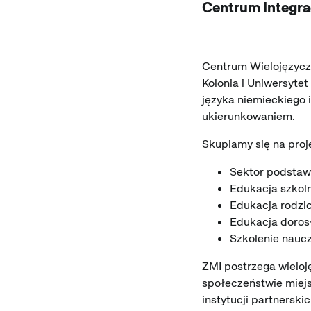
Centrum Integrac
Centrum Wielojęzyczn
Kolonia i Uniwersytet
języka niemieckiego 
ukierunkowaniem.
Skupiamy się na proj
Sektor podsta
Edukacja szkoln
Edukacja rodzi
Edukacja doros
Szkolenie naucz
ZMI postrzega wielo
społeczeństwie miejsk
instytucji partnerski