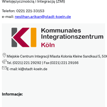
Wielojęzycznością i Integracją (ZMI)
Telefon: 0221 221-33153
e-mail:
neslihan.arikan@stadt-koeln.de
Miejskie Centrum Integracji Miasta Kolonia Kleine Sandkaul 5, 50
Tel. (0221) 221 29292 | Fax (0221) 221 29166
E-mail: ki@stadt-koeln.de
Informacje: