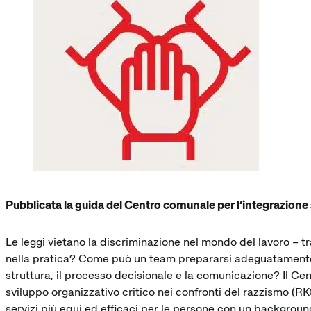
Pubblicata la guida del Centro comunale per l’integrazione 
Le leggi vietano la discriminazione nel mondo del lavoro – tra 
nella pratica? Come può un team prepararsi adeguatamente a 
struttura, il processo decisionale e la comunicazione? Il Cen
sviluppo organizzativo critico nei confronti del razzismo (RK
servizi più equi ed efficaci per le persone con un backgroun