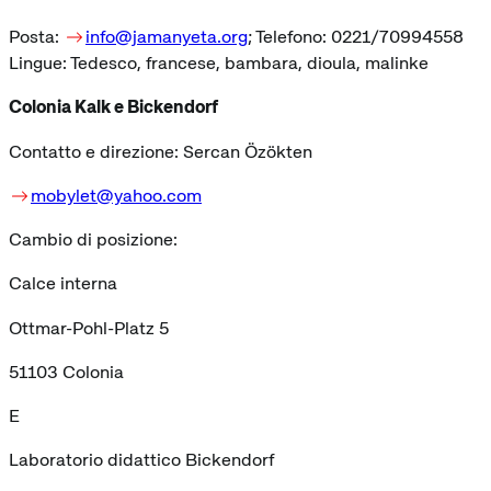
Posta:
info@jamanyeta.org
; Telefono: 0221/70994558
Lingue: Tedesco, francese, bambara, dioula, malinke
Colonia Kalk e Bickendorf
Contatto e direzione: Sercan Özökten
mobylet@yahoo.com
Cambio di posizione:
Calce interna
Ottmar-Pohl-Platz 5
51103 Colonia
E
Laboratorio didattico Bickendorf