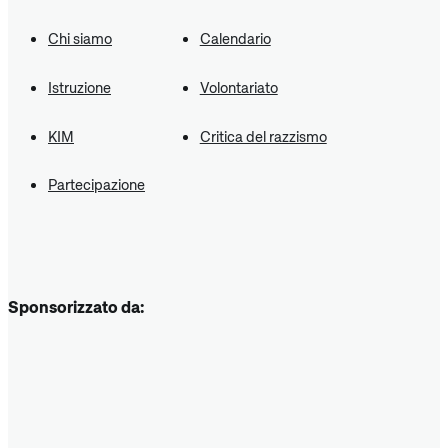
Chi siamo
Calendario
Istruzione
Volontariato
KIM
Critica del razzismo
Partecipazione
Sponsorizzato da: