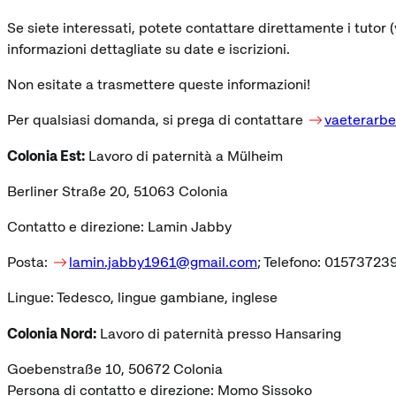
Se siete interessati, potete contattare direttamente i tutor (
informazioni dettagliate su date e iscrizioni.
Non esitate a trasmettere queste informazioni!
Per qualsiasi domanda, si prega di contattare
vaeterarbe
Colonia Est:
Lavoro di paternità a Mülheim
Berliner Straße 20, 51063 Colonia
Contatto e direzione: Lamin Jabby
Posta:
lamin.jabby1961@gmail.com
; Telefono: 0157372
Lingue: Tedesco, lingue gambiane, inglese
Colonia Nord:
Lavoro di paternità presso Hansaring
Goebenstraße 10, 50672 Colonia
Persona di contatto e direzione: Momo Sissoko