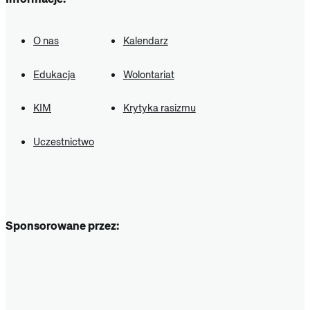
O nas
Kalendarz
Edukacja
Wolontariat
KIM
Krytyka rasizmu
Uczestnictwo
Sponsorowane przez: