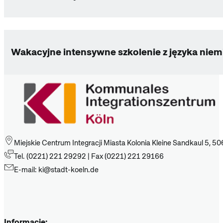
Wakacyjne intensywne szkolenie z języka niem
Miejskie Centrum Integracji Miasta Kolonia Kleine Sandkaul 5, 50
Tel. (0221) 221 29292 | Fax (0221) 221 29166
E-mail: ki@stadt-koeln.de
Informacje: