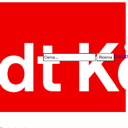
Cerca
Contatt
Ricerca