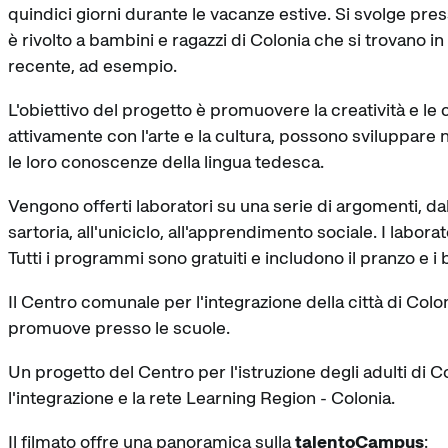
quindici giorni durante le vacanze estive. Si svolge p
è rivolto a bambini e ragazzi di Colonia che si trovano in 
recente, ad esempio.
L'obiettivo del progetto è promuovere la creatività e 
attivamente con l'arte e la cultura, possono sviluppare n
le loro conoscenze della lingua tedesca.
Vengono offerti laboratori su una serie di argomenti, dal 
sartoria, all'uniciclo, all'apprendimento sociale. I laborat
Tutti i programmi sono gratuiti e includono il pranzo e i b
Il Centro comunale per l'integrazione della città di Colo
promuove presso le scuole.
Un progetto del Centro per l'istruzione degli adulti di 
l'integrazione e la rete Learning Region - Colonia.
Il filmato offre una panoramica sulla
talentoCampus
: