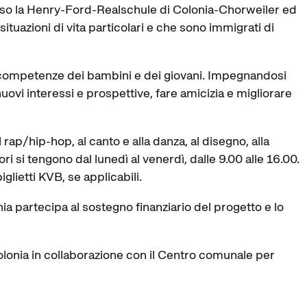
resso la Henry-Ford-Realschule di Colonia-Chorweiler ed
situazioni di vita particolari e che sono immigrati di
le competenze dei bambini e dei giovani. Impegnandosi
uovi interessi e prospettive, fare amicizia e migliorare
rap/hip-hop, al canto e alla danza, al disegno, alla
ori si tengono dal lunedì al venerdì, dalle 9.00 alle 16.00.
iglietti KVB, se applicabili.
nia partecipa al sostegno finanziario del progetto e lo
Colonia in collaborazione con il Centro comunale per