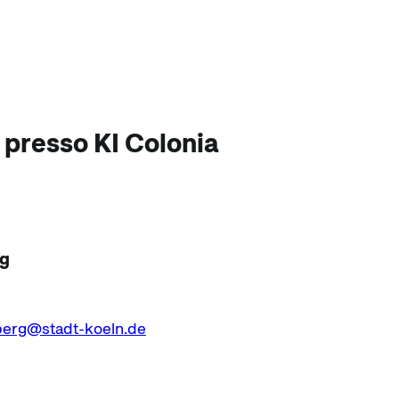
 presso KI Colonia
rg
berg@stadt-koeln.de