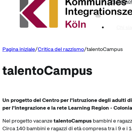
Chi siamo
Chi si
Pagina iniziale
Critica del razzismo
talentoCampus
talentoCampus
Un progetto del Centro per l'istruzione degli adulti 
per l'integrazione e la rete Learning Region - Colonia
Nel progetto vacanze
talentoCampus
bambini e ragazzi 
Circa 140 bambini e ragazzi di età compresa tra i 9 e i