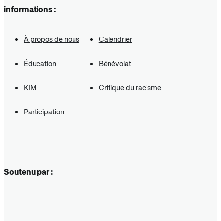
informations :
À propos de nous
Calendrier
Éducation
Bénévolat
KIM
Critique du racisme
Participation
Soutenu par :