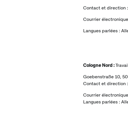
Contact et direction
Courrier électronique
Langues parlées : Al
Cologne Nord :
Travai
Goebenstraße 10, 5
Contact et direction
Courrier électronique
Langues parlées : Al