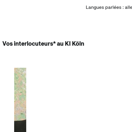
Langues parlées : all
Vos interlocuteurs* au KI Köln