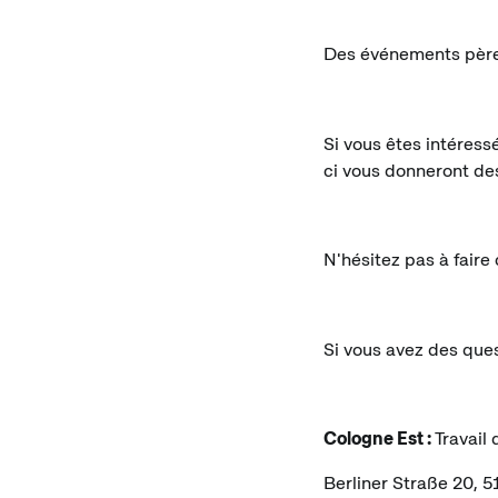
Des événements père-
Si vous êtes intéress
ci vous donneront des
N'hésitez pas à faire 
Si vous avez des ques
Cologne Est :
Travail
Berliner Straße 20, 