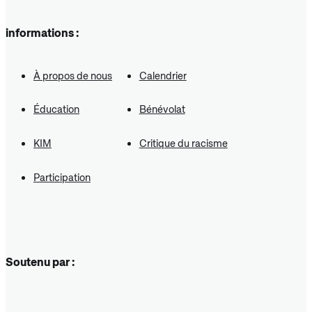
informations :
À propos de nous
Calendrier
Éducation
Bénévolat
KIM
Critique du racisme
Participation
Soutenu par :