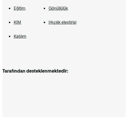
Eğitim
Gönüllülük
KIM
Irkçılık eleştirisi
Katılım
Tarafından desteklenmektedir: