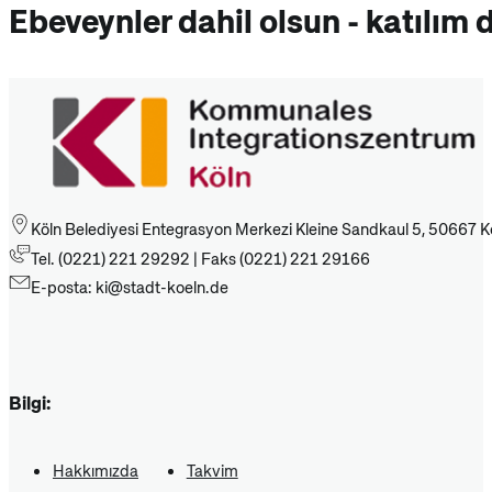
Ebeveynler dahil olsun - katılım
Köln Belediyesi Entegrasyon Merkezi Kleine Sandkaul 5, 50667 K
Tel. (0221) 221 29292 | Faks (0221) 221 29166
E-posta: ki@stadt-koeln.de
Bilgi:
Hakkımızda
Takvim