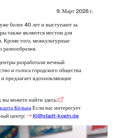
9. Март 2026 г.
же более 40 лет и выступают за
ры также являются местом для
. Кроме того, межкультурные
о разнообразия.
центры разработали вечный
ство и голоса городского общества
н и предлагает вдохновляющие
вы можете найти здесь:
карта Кёльна
Если вас интересует
ный центр:
KI@stadt-koeln.de