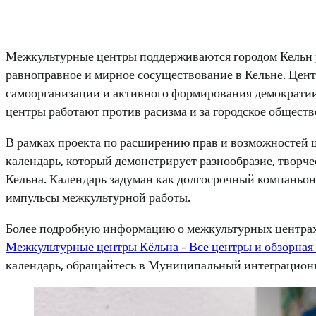
Межкультурные центры поддерживаются городом Кельн у
равноправное и мирное сосуществование в Кельне. Цент
самоорганизации и активного формирования демократии
центры работают против расизма и за городское обществ
В рамках проекта по расширению прав и возможностей 
календарь, который демонстрирует разнообразие, творче
Кельна. Календарь задуман как долгосрочный компаньо
импульсы межкультурной работы.
Более подробную информацию о межкультурных центрах 
Межкультурные центры Кёльна - Все центры и обзорная 
календарь, обращайтесь в Муниципальный интеграцион