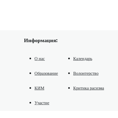
Информация:
О нас
Календарь
Образование
Волонтерство
КИМ
Критика расизма
Участие