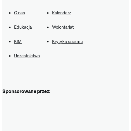
O nas
Kalendarz
Edukacja
Wolontariat
KIM
Krytyka rasizmu
Uczestnictwo
Sponsorowane przez: