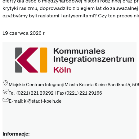
oferty dla osób o międzynarodowej historii rodzinnej ora
krytyki rasizmu, doprowadziło z biegiem lat do zauważaln
czyżbyśmy byli rasistami i antysemitami? Czy ten proces n
19 czerwca 2026 r.
Miejskie Centrum Integracji Miasta Kolonia Kleine Sandkaul 5, 50
Tel. (0221) 221 29292 | Fax (0221) 221 29166
E-mail: ki@stadt-koeln.de
Informacje: