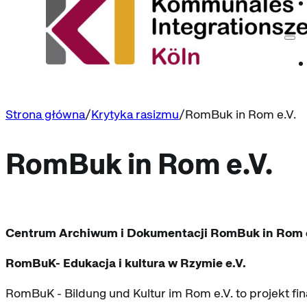
Strona główna
Krytyka rasizmu
RomBuk in Rom e.V.
RomBuk in Rom e.V.
Centrum Archiwum i Dokumentacji RomBuk in Rom e
RomBuK- Edukacja i kultura w Rzymie e.V.
RomBuK - Bildung und Kultur im Rom e.V. to projekt fi