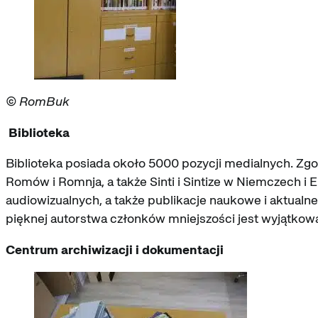
© RomBuk
Biblioteka
Biblioteka posiada około 5000 pozycji medialnych. Zgod
Romów i Romnja, a także Sinti i Sintize w Niemczech i
audiowizualnych, a także publikacje naukowe i aktualne
pięknej autorstwa członków mniejszości jest wyjątkow
Centrum archiwizacji i dokumentacji