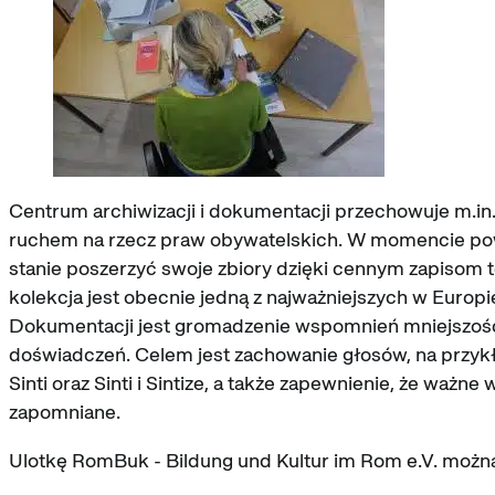
Centrum archiwizacji i dokumentacji przechowuje m.in. 
ruchem na rzecz praw obywatelskich. W momencie pows
stanie poszerzyć swoje zbiory dzięki cennym zapisom
kolekcja jest obecnie jedną z najważniejszych w Eur
Dokumentacji jest gromadzenie wspomnień mniejszości
doświadczeń. Celem jest zachowanie głosów, na przykł
Sinti oraz Sinti i Sintize, a także zapewnienie, że waż
zapomniane.
Ulotkę RomBuk - Bildung und Kultur im Rom e.V. można 