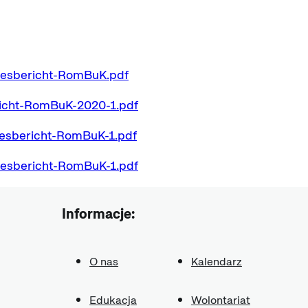
resbericht-RomBuK.pdf
richt-RomBuK-2020-1.pdf
resbericht-RomBuK-1.pdf
resbericht-RomBuK-1.pdf
Informacje:
O nas
Kalendarz
Edukacja
Wolontariat