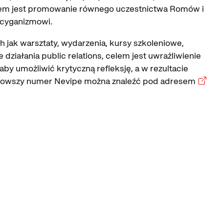
 Celem jest promowanie równego uczestnictwa Romów i
tycyganizmowi.
 jak warsztaty, wydarzenia, kursy szkoleniowe,
działania public relations, celem jest uwrażliwienie
aby umożliwić krytyczną refleksję, a w rezultacie
jnowszy numer Nevipe można znaleźć pod adresem