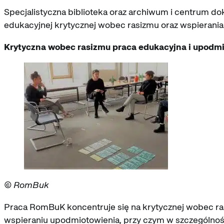
Specjalistyczna biblioteka oraz archiwum i centrum d
edukacyjnej krytycznej wobec rasizmu oraz wspierania
Krytyczna wobec rasizmu praca edukacyjna i upodm
© RomBuk
Praca RomBuK koncentruje się na krytycznej wobec ra
wspieraniu upodmiotowienia, przy czym w szczególnośc