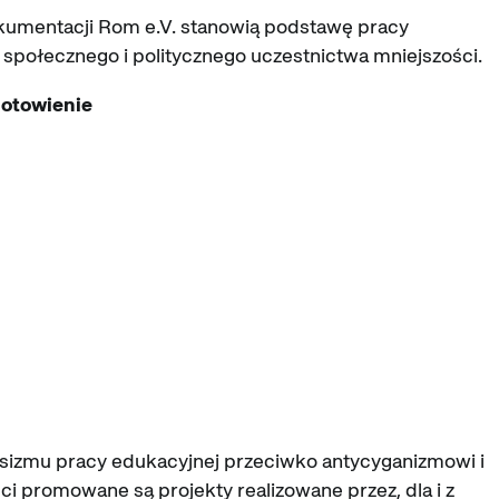
okumentacji Rom e.V. stanowią podstawę pracy
 społecznego i politycznego uczestnictwa mniejszości.
iotowienie
sizmu pracy edukacyjnej przeciwko antycyganizmowi i
i promowane są projekty realizowane przez, dla i z