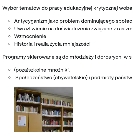
Wybór tematów do pracy edukacyjnej krytycznej wobe
Antycyganizm jako problem dominującego społe
Uwrażliwienie na doświadczenia związane z rasiz
Wzmocnienie
Historia i realia życia mniejszości
Programy skierowane są do młodzieży i dorosłych, w 
(poza)szkolne mnożniki,
Społeczeństwo (obywatelskie) i podmioty państ