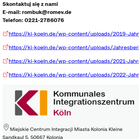
Skontaktuj się z nami
E-mail: rombuk@romev.de
Telefon: 0221-2786076
https://ki-koeln.de/wp-content/uploads/2019-Jah
https://ki-koeln.de/wp-content/uploads/Jahresbe
https://ki-koeln.de/wp-content/uploads/2021-Jah
https://ki-koeln.de/wp-content/uploads/2022-Jah
Miejskie Centrum Integracji Miasta Kolonia Kleine
Sandkaul 5, 50667 Kolonia