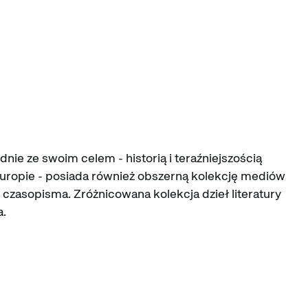
nie ze swoim celem - historią i teraźniejszością
 Europie - posiada również obszerną kolekcję mediów
 czasopisma. Zróżnicowana kolekcja dzieł literatury
a.