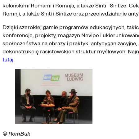
kolońskimi Romami i Romnja, a także Sinti i Sintize.
Romnji, a także Sinti i Sintize oraz przeciwdziałanie an
Dzięki szerokiej gamie programów edukacyjnych, takich
konferencje, projekty, magazyn Nevipe i ukierunkowane 
społeczeństwa na obrazy i praktyki antycyganizacyjne, 
dekonstrukcję rasistowskich struktur myślowych. Na
tutaj
.
© RomBuk