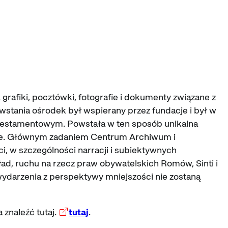
grafiki, pocztówki, fotografie i dokumenty związane z
tania ośrodek był wspierany przez fundacje i był w
 testamentowym. Powstała w ten sposób unikalna
opie. Głównym zadaniem Centrum Archiwum i
, w szczególności narracji i subiektywnych
ad, ruchu na rzecz praw obywatelskich Romów, Sinti i
ne wydarzenia z perspektywy mniejszości nie zostaną
znaleźć tutaj.
tutaj
.