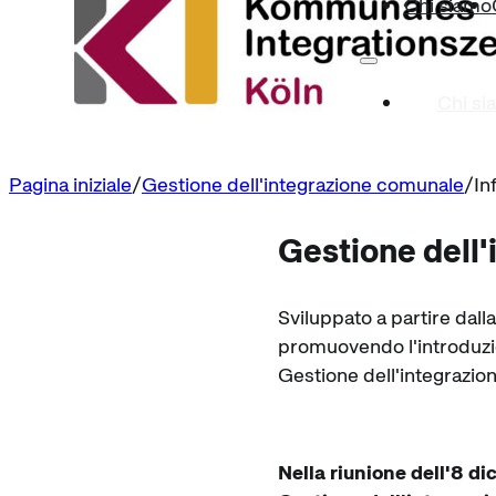
Chi siamo
Chi si
Pagina iniziale
Gestione dell'integrazione comunale
In
Gestione dell
Sviluppato a partire dall
promuovendo l'introduzio
Gestione dell'integrazione
Nella riunione dell'8 d