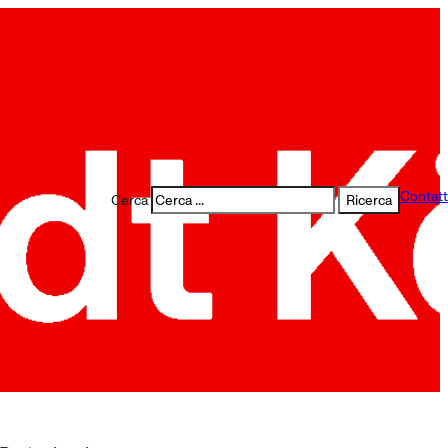
Contatt
Cerca
Ricerca