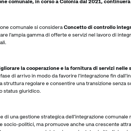
one comunale, in corso a Colonia dal 2021, continuerà
zione comunale si considera
Concetto di controllo integ
re l'ampia gamma di offerte e servizi nel lavoro di integra
li.
gliorare la cooperazione e la fornitura di servizi nelle 
fase di arrivo in modo da favorire l'integrazione fin dall'i
lla struttura regolare e consentire una transizione senza s
 status giuridico.
ne di una gestione strategica dell'integrazione comunale
li e socio-politici, ma promuove anche una crescente attr