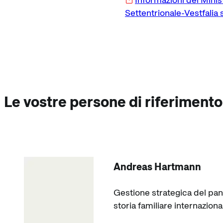
Settentrionale-Vestfalia s
Le vostre persone di riferimento
Andreas Hartmann
Gestione strategica del pa
storia familiare internazio