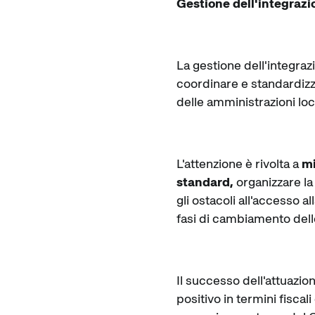
Gestione dell'integrazi
La gestione dell'integra
coordinare e standardizza
delle amministrazioni loca
L'attenzione è rivolta a
mi
standard,
organizzare la 
gli ostacoli all'accesso a
fasi di cambiamento dello
Il successo dell'attuazio
positivo in termini fisca