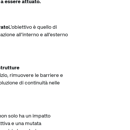
 a essere attuato.
rato
L'obiettivo è quello di
zione all'interno e all'esterno
strutture
nizio, rimuovere le barriere e
oluzione di continuità nelle
 non solo ha un impatto
attiva e una mutata