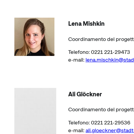
Lena Mishkin
Coordinamento del proget
Telefono: 0221 221-29473
e-mail:
lena.mischkin@stad
Ali Glöckner
Coordinamento del proget
Telefono: 0221 221-29536
e-mail:
ali.gloeckner@stadt