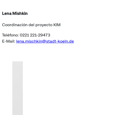
Lena Mishkin
Coordinación del proyecto KIM
Teléfono: 0221 221-29473
E-Mail:
lena.mischkin@stadt-koeln.de