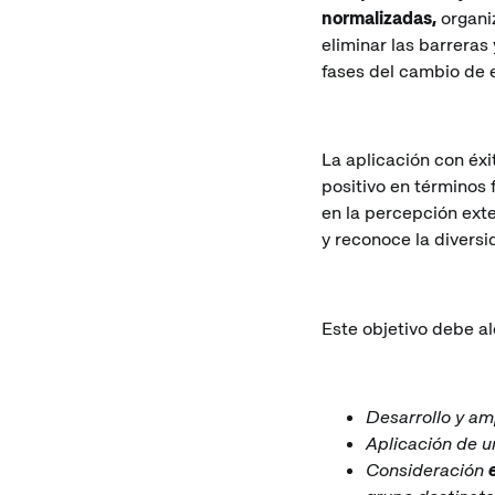
normalizadas,
organiz
eliminar las barreras 
fases del cambio de e
La aplicación con éxi
positivo en términos 
en la percepción exte
y reconoce la diversi
Este objetivo debe al
Desarrollo y am
Aplicación de u
Consideración