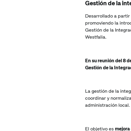
Gestión de la in
Desarrollado a partir
promoviendo la intro
Gestión de la Integra
Westfalia.
En su reunión del 8 
Gestión de la Integra
La gestión de la int
coordinar y normaliza
administración local.
El objetivo es
mejora 