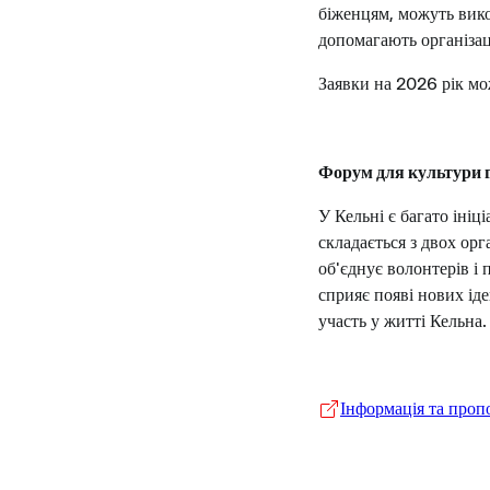
біженцям, можуть викор
допомагають організац
Заявки на 2026 рік мо
Форум для культури 
У Кельні є багато ініц
складається з двох орг
об'єднує волонтерів і 
сприяє появі нових ід
участь у житті Кельна
Інформація та проп