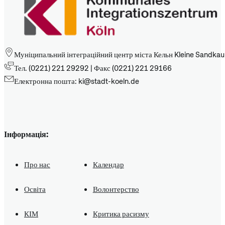
Муніципальний інтеграційний центр міста Кельн Kleine Sandkau
Тел. (0221) 221 29292 | Факс (0221) 221 29166
Електронна пошта: ki@stadt-koeln.de
Інформація:
Про нас
Календар
Освіта
Волонтерство
КІМ
Критика расизму