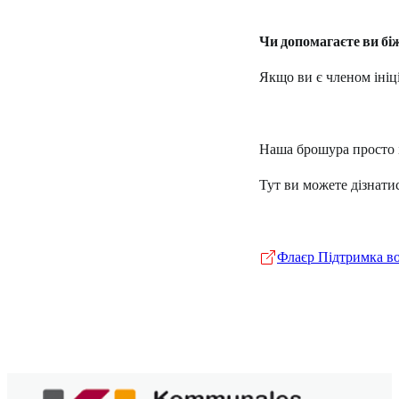
Чи допомагаєте ви бі
Якщо ви є членом ініц
Наша брошура просто і
Тут ви можете дізнати
Флаєр Підтримка во