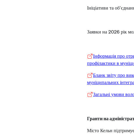
Ініціативи та об'єдна
Заявки на 2026 рік мо
Інформація про отр
профілактики в муніц
Бланк звіту про ви
муніципальних інтегр
Загальні умови вол
Гранти на адміністра
Місто Кельн підтримує