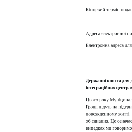
Кінцевий термін пода
Адреса електронної п
Електронна адреса для
Державні кошти для д
інтеграційних центра
Цього року Муніципаль
Гроші підуть на підтр
повсякденному житті. 
об'єднання. Це означа
випадках ми говоримо 