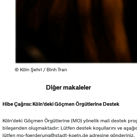
Köln Şehri / Binh Tran
Diğer makaleler
Hibe Çağrısı: Köln’deki Göçmen Örgütlerine Destek
Köln’deki Göçmen Örgütlerine (MO) yönelik mali destek prog
bileşenden oluşmaktadır: Lütfen destek koşullarını ve aşağıd
lütfen mo-foerderung@stadt-koeln.de adresine gönderiniz.