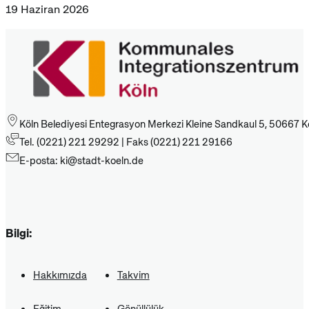
19 Haziran 2026
Köln Belediyesi Entegrasyon Merkezi Kleine Sandkaul 5, 50667 K
Tel. (0221) 221 29292 | Faks (0221) 221 29166
E-posta: ki@stadt-koeln.de
Bilgi:
Hakkımızda
Takvim
Eğitim
Gönüllülük