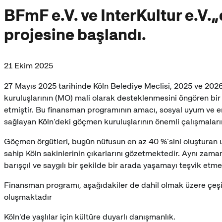
BFmF e.V. ve InterKultur e.V.„
projesine başlandı.
21 Ekim 2025
27 Mayıs 2025 tarihinde Köln Belediye Meclisi, 2025 ve 2026 
kuruluşlarının (MO) mali olarak desteklenmesini öngören bir 
etmiştir. Bu finansman programının amacı, sosyal uyum ve 
sağlayan Köln'deki göçmen kuruluşlarının önemli çalışmaları
Göçmen örgütleri, bugün nüfusun en az 40 %'sini oluşturan u
sahip Köln sakinlerinin çıkarlarını gözetmektedir. Aynı za
barışçıl ve saygılı bir şekilde bir arada yaşamayı teşvik etme
Finansman programı, aşağıdakiler de dahil olmak üzere çeşi
oluşmaktadır
Köln'de yaşlılar için kültüre duyarlı danışmanlık.