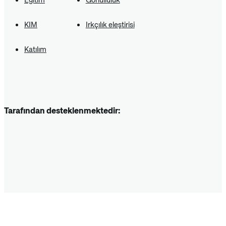
KIM
Irkçılık eleştirisi
Katılım
Tarafından desteklenmektedir: