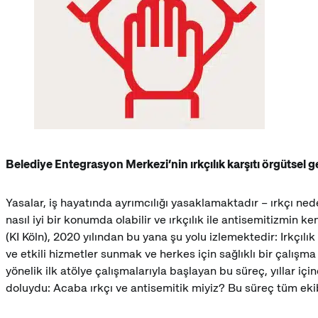
Belediye Entegrasyon Merkezi’nin ırkçılık karşıtı örgütsel g
Yasalar, iş hayatında ayrımcılığı yasaklamaktadır – ırkçı ne
nasıl iyi bir konumda olabilir ve ırkçılık ile antisemitizmin 
(KI Köln), 2020 yılından bu yana şu yolu izlemektedir: Irkçılı
ve etkili hizmetler sunmak ve herkes için sağlıklı bir çalışma
yönelik ilk atölye çalışmalarıyla başlayan bu süreç, yıllar iç
doluydu: Acaba ırkçı ve antisemitik miyiz? Bu süreç tüm e