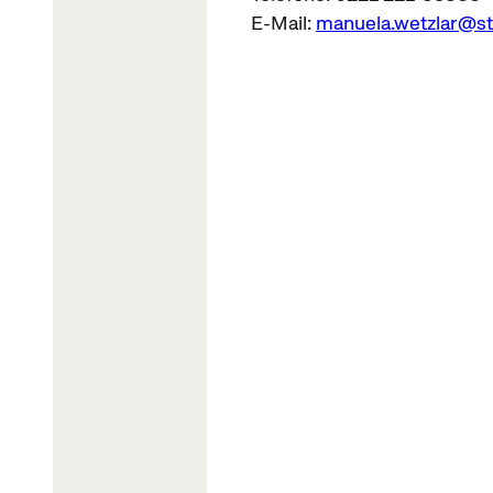
E-Mail:
manuela.wetzlar@st