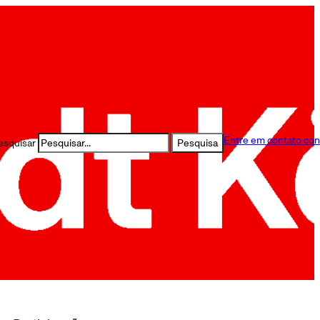
Entre em contato co
esquisar
Pesquisa