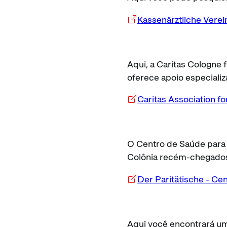
Kassenärztliche Verei
Aqui, a Caritas Cologne
oferece apoio especiali
Caritas Association fo
O Centro de Saúde para 
Colônia recém-chegados
Der Paritätische - Ce
Aqui você encontrará um