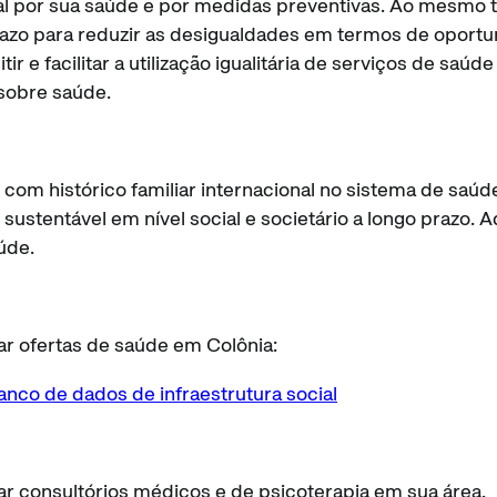
l por sua saúde e por medidas preventivas. Ao mesmo t
razo para reduzir as desigualdades em termos de oportu
r e facilitar a utilização igualitária de serviços de saúd
 sobre saúde.
com histórico familiar internacional no sistema de saúd
sustentável em nível social e societário a longo prazo. 
aúde.
r ofertas de saúde em Colônia:
anco de dados de infraestrutura social
r consultórios médicos e de psicoterapia em sua área.