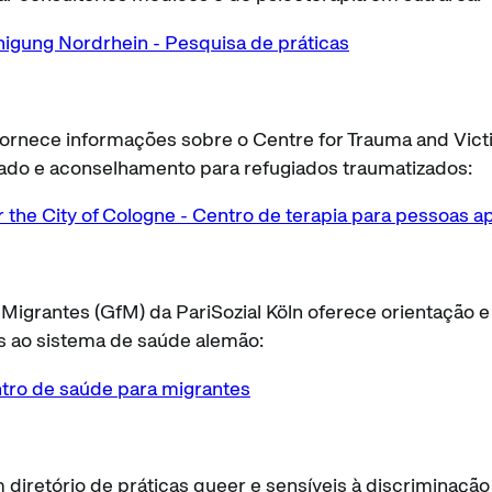
nigung Nordrhein - Pesquisa de práticas
 fornece informações sobre o Centre for Trauma and Vict
zado e aconselhamento para refugiados traumatizados:
r the City of Cologne - Centro de terapia para pessoas ap
Migrantes (GfM) da PariSozial Köln oferece orientação e
 ao sistema de saúde alemão:
ntro de saúde para migrantes
 diretório de práticas queer e sensíveis à discriminaçã