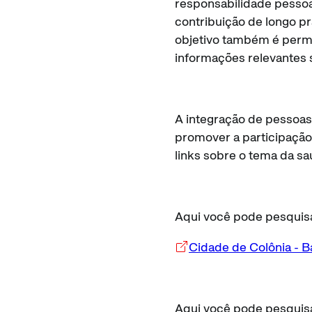
responsabilidade pessoa
contribuição de longo p
objetivo também é permiti
informações relevantes
A integração de pessoas 
promover a participação 
links sobre o tema da s
Aqui você pode pesquisa
Cidade de Colônia - B
Aqui você pode pesquisa