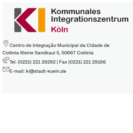
Centro de Integração Municipal da Cidade de
Colônia Kleine Sandkaul 5, 50667 Colônia
Tel. (0221) 221 29292 | Fax (0221) 221 29166
E-mail: ki@stadt-koeln.de