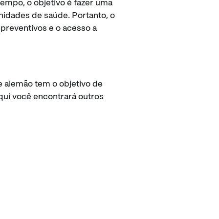
empo, o objetivo é fazer uma
nidades de saúde. Portanto, o
e preventivos e o acesso a
e alemão tem o objetivo de
Aqui você encontrará outros