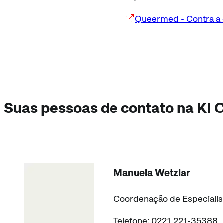
Queermed - Contra a 
Suas pessoas de contato na KI 
Manuela Wetzlar
Coordenação de Especialist
Telefone: 0221 221-35388