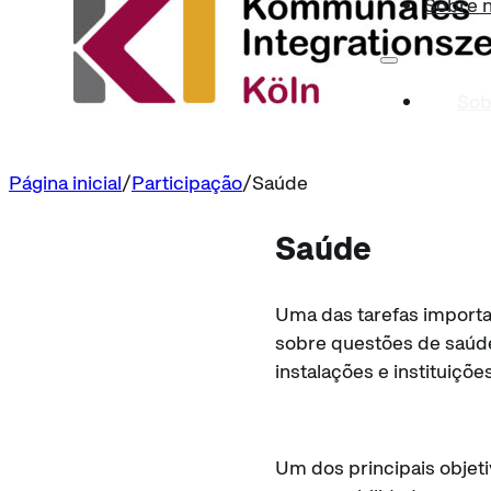
Sobre 
Sob
Página inicial
Participação
Saúde
Saúde
Uma das tarefas importa
sobre questões de saúde
instalações e instituiçõe
Um dos principais objeti