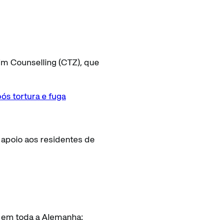
im Counselling (CTZ), que
ós tortura e fuga
 apoio aos residentes de
o em toda a Alemanha: