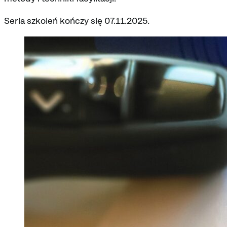
Seria szkoleń kończy się 07.11.2025.