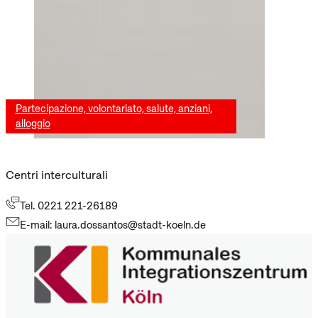
Partecipazione, volontariato, salute, anziani,
alloggio
Centri interculturali
Tel. 0221 221-26189
E-mail: laura.dossantos@stadt-koeln.de