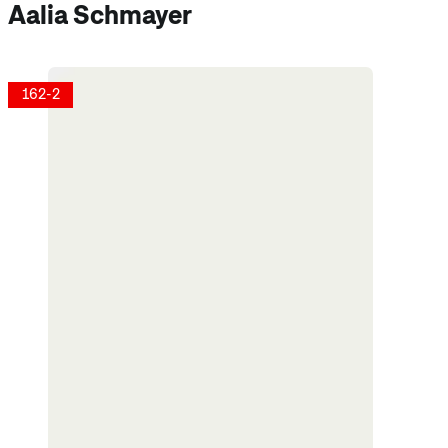
Aalia Schmayer
162-2