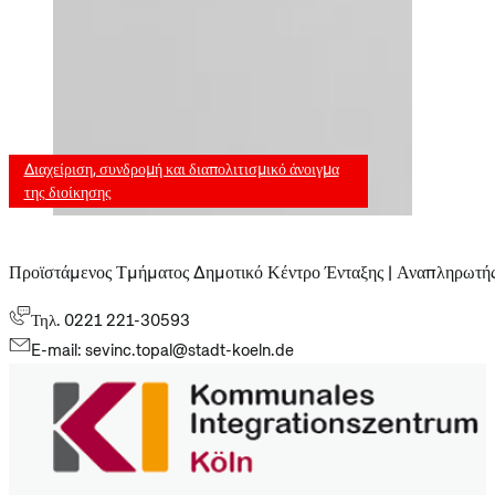
Διαχείριση, συνδρομή και διαπολιτισμικό άνοιγμα
της διοίκησης
Προϊστάμενος Τμήματος Δημοτικό Κέντρο Ένταξης | Αναπληρωτής
Τηλ. 0221 221-30593
E-mail: sevinc.topal@stadt-koeln.de