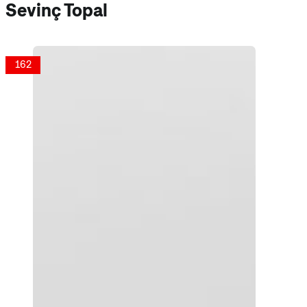
Sevinç Topal
162