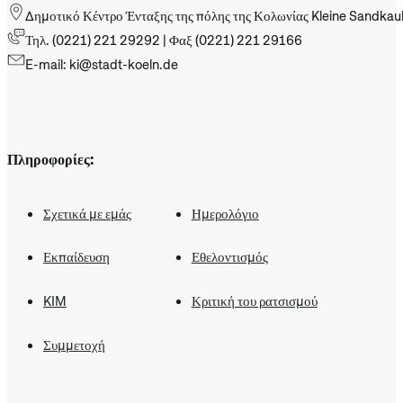
Δημοτικό Κέντρο Ένταξης της πόλης της Κολωνίας Kleine Sandkau
Τηλ. (0221) 221 29292 | Φαξ (0221) 221 29166
E-mail: ki@stadt-koeln.de
Πληροφορίες:
Σχετικά με εμάς
Ημερολόγιο
Εκπαίδευση
Εθελοντισμός
KIM
Κριτική του ρατσισμού
Συμμετοχή