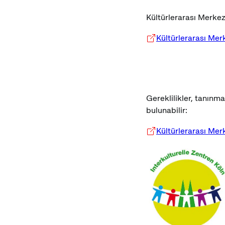
Kültürlerarası Merkezl
Kültürlerarası Mer
Gereklilikler, tanınm
bulunabilir:
Kültürlerarası Merk