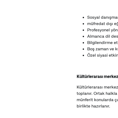
Sosyal danışma
müfredat dışı e
Profesyonel yön
Almanca dil des
Bilgilendirme etk
Boş zaman ve kül
Özel siyasi etkin
Kültürlerarası merkez
Kültürlerarası merkezl
toplanır. Ortak halkla 
münferit konularda ça
birlikte hazırlanır.