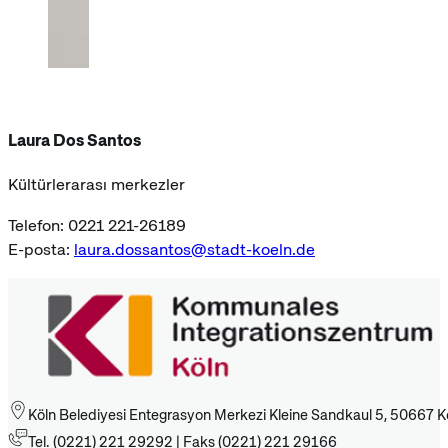
Laura Dos Santos
Kültürlerarası merkezler
Telefon: 0221 221-26189
E-posta:
laura.dossantos@stadt-koeln.de
Köln Belediyesi Entegrasyon Merkezi Kleine Sandkaul 5, 50667 K
Tel. (0221) 221 29292 | Faks (0221) 221 29166