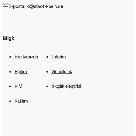
E-posta: ki@stadt-koeln.de
Bilgi:
Hakkımızda
Takvim
Eğitim
Gönüllülük
KIM
Irkçılık eleştirisi
Katılım