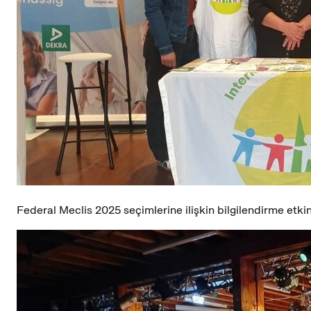
Federal Meclis 2025 seçimlerine ilişkin bilgilendirme etkin