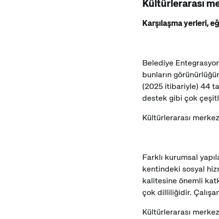
Kültürlerarası m
Karşılaşma yerleri, eği
Belediye Entegrasyon 
bunların görünürlüğünü
(2025 itibariyle) 44 t
destek gibi çok çeşit
Kültürlerarası merkez
Farklı kurumsal yapıl
kentindeki sosyal hizm
kalitesine önemli katk
çok dilliliğidir. Çalış
Kültürlerarası merkez