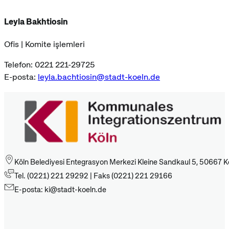
Leyla Bakhtiosin
Ofis | Komite işlemleri
Telefon: 0221 221-29725
E-posta:
leyla.bachtiosin@stadt-koeln.de
Köln Belediyesi Entegrasyon Merkezi Kleine Sandkaul 5, 50667 K
Tel. (0221) 221 29292 | Faks (0221) 221 29166
E-posta: ki@stadt-koeln.de