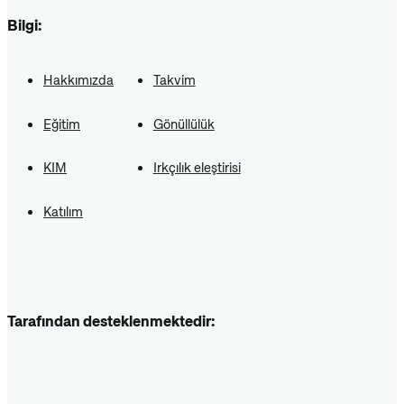
Bilgi:
Hakkımızda
Takvim
Eğitim
Gönüllülük
KIM
Irkçılık eleştirisi
Katılım
Tarafından desteklenmektedir: