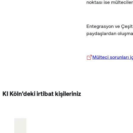
noktası ise mülteciler
Entegrasyon ve Çeşitli
paydaşlardan oluşma
Mülteci sorunları i
KI Köln'deki irtibat kişileriniz