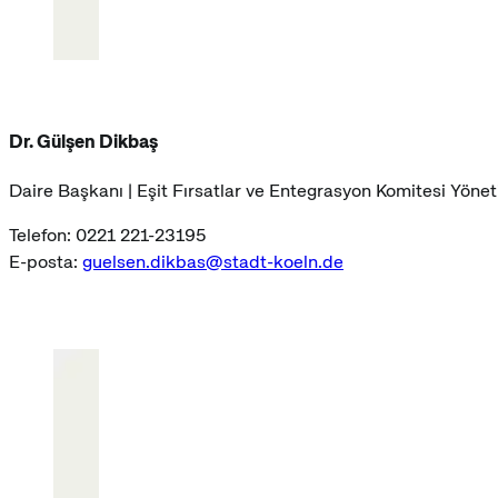
Dr. Gülşen Dikbaş
Daire Başkanı | Eşit Fırsatlar ve Entegrasyon Komitesi Yönet
Telefon: 0221 221-23195
E-posta:
guelsen.dikbas@stadt-koeln.de