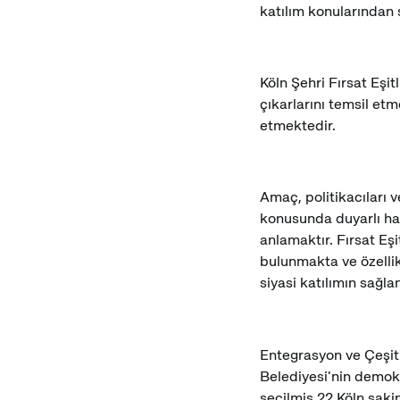
katılım konularından
Köln Şehri Fırsat Eşit
çıkarlarını temsil et
etmektedir.
Amaç, politikacıları v
konusunda duyarlı ha
anlamaktır. Fırsat Eşi
bulunmakta ve özellik
siyasi katılımın sağl
Entegrasyon ve Çeşitli
Belediyesi'nin demokr
seçilmiş 22 Köln saki