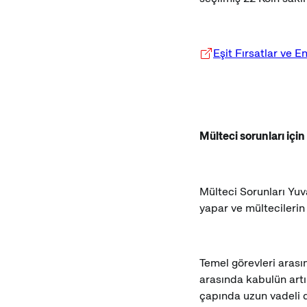
Eşit Fırsatlar ve 
Mülteci sorunları içi
Mülteci Sorunları Yuv
yapar ve mültecilerin
Temel görevleri aras
arasında kabulün artır
çapında uzun vadeli d