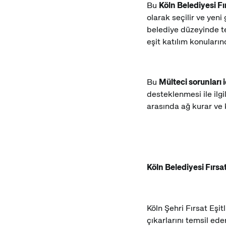
Bu
Köln Belediyesi Fı
olarak seçilir ve yeni
belediye düzeyinde te
eşit katılım konuları
Bu
Mülteci sorunları 
desteklenmesi ile ilgi
arasında ağ kurar ve 
Köln Belediyesi Fırsa
Köln Şehri Fırsat Eşit
çıkarlarını temsil ede