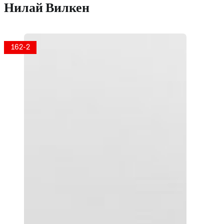
Нилай Вилкен
162-2