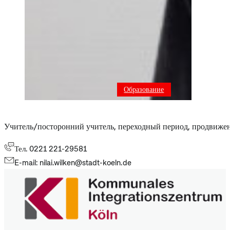
Образование
Учитель/посторонний учитель, переходный период, продвижен
Тел. 0221 221-29581
E-mail: nilai.wilken@stadt-koeln.de