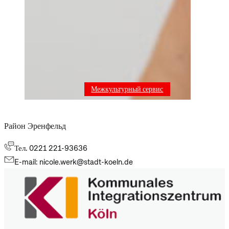
Межкультурный сервис
Район Эренфельд
Тел. 0221 221-93636
E-mail: nicole.werk@stadt-koeln.de