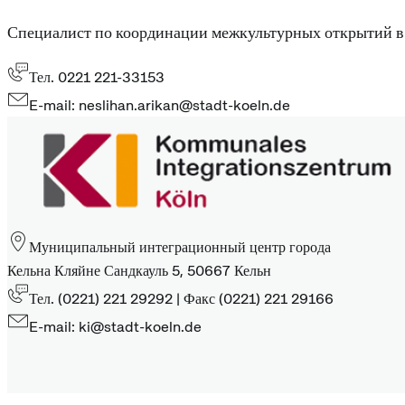
Специалист по координации межкультурных открытий в
Тел. 0221 221-33153
E-mail: neslihan.arikan@stadt-koeln.de
Муниципальный интеграционный центр города
Кельна Кляйне Сандкауль 5, 50667 Кельн
Тел. (0221) 221 29292 | Факс (0221) 221 29166
E-mail: ki@stadt-koeln.de