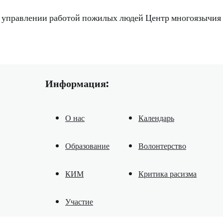
 управлении работой пожилых людей Центр многоязычия 
Информация:
О нас
Календарь
Образование
Волонтерство
КИМ
Критика расизма
Участие