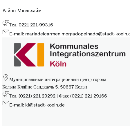
Район Мюльхайм
Тел. 0221 221-99316
E-mail: mariadelcarmen.morgadopeinado@stadt-koeln.
Муниципальный интеграционный центр города
Кельна Кляйне Сандкауль 5, 50667 Кельн
Тел. (0221) 221 29292 | Факс (0221) 221 29166
E-mail: ki@stadt-koeln.de