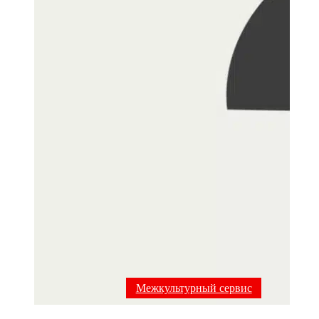
Межкультурный сервис