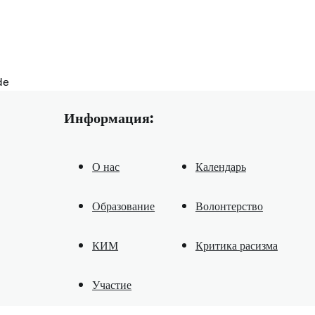
de
Информация:
О нас
Календарь
Образование
Волонтерство
КИМ
Критика расизма
Участие