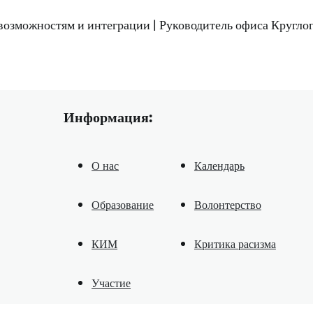
 возможностям и интеграции | Руководитель офиса Кругло
Информация:
О нас
Календарь
Образование
Волонтерство
КИМ
Критика расизма
Участие