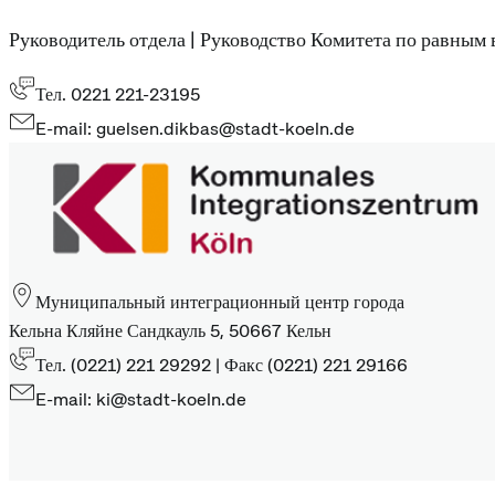
Руководитель отдела | Руководство Комитета по равным
Тел. 0221 221-23195
E-mail: guelsen.dikbas@stadt-koeln.de
Муниципальный интеграционный центр города
Кельна Кляйне Сандкауль 5, 50667 Кельн
Тел. (0221) 221 29292 | Факс (0221) 221 29166
E-mail: ki@stadt-koeln.de