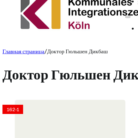
Главная страница
Доктор Гюльшен Дикбаш
Доктор Гюльшен Ди
162-1